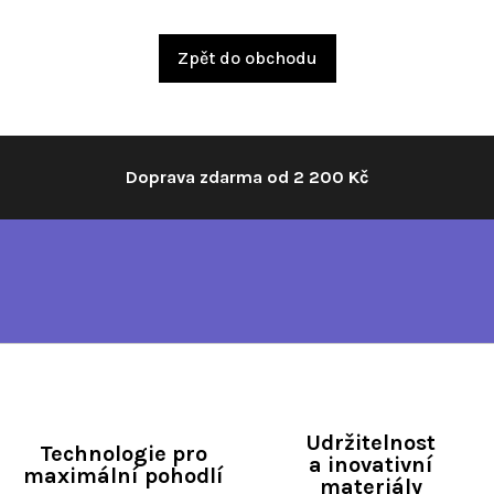
Zpět do obchodu
Doprava zdarma od 2 200 Kč
Udržitelnost
Technologie pro
a inovativní
maximální pohodlí
materiály