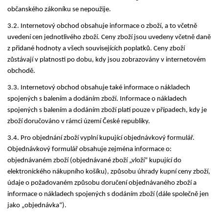
občanského zákoníku se nepoužije.
3.2. Internetový obchod obsahuje informace o zboží, a to včetně
uvedení cen jednotlivého zboží. Ceny zboží jsou uvedeny včetně daně
z přidané hodnoty a všech souvisejících poplatků. Ceny zboží
zůstávají v platnosti po dobu, kdy jsou zobrazovány v internetovém
obchodě.
3.3. Internetový obchod obsahuje také informace o nákladech
spojených s balením a dodáním zboží. Informace o nákladech
spojených s balením a dodáním zboží platí pouze v případech, kdy je
zboží doručováno v rámci území České republiky.
3.4. Pro objednání zboží vyplní kupující objednávkový formulář.
Objednávkový formulář obsahuje zejména informace o:
objednávaném zboží (objednávané zboží „vloží“ kupující do
elektronického nákupního košíku), způsobu úhrady kupní ceny zboží,
údaje o požadovaném způsobu doručení objednávaného zboží a
informace o nákladech spojených s dodáním zboží (dále společně jen
jako „objednávka“).