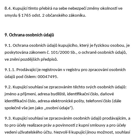
8.4. Kupující tímto přebírá na sebe nebezpečí změny okolností ve
smyslu § 1765 odst. 2 občanského zákoníku.
9. Ochrana osobních údajů
9.1. Ochrana osobních údajů kupujícího, který je fyzickou osobou, je
poskytována zákonem č. 101/2000 Sb., o ochraně osobních údajů,
ve znění pozdějších předpisů.
9.1.1. Prodávající je registrován v registru pro zpracování osobních
údajů pod číslem: 00047495.
9.2. Kupující souhlasí se zpracováním těchto svých osobních údajů:
jméno a příjmení, adresa bydliště, identifikační číslo, daňové
identifikační číslo, adresa elektronické pošty, telefonní číslo (dále
společně vše jen jako „osobní údaje“).
9.3. Kupující souhlasí se zpracováním osobních údajů prodávajícím, a
to pro účely realizace práv a povinností z kupní smlouvy a pro účely
vedení uživatelského účtu. Nezvolí-li kupující jinou možnost, souhlasí