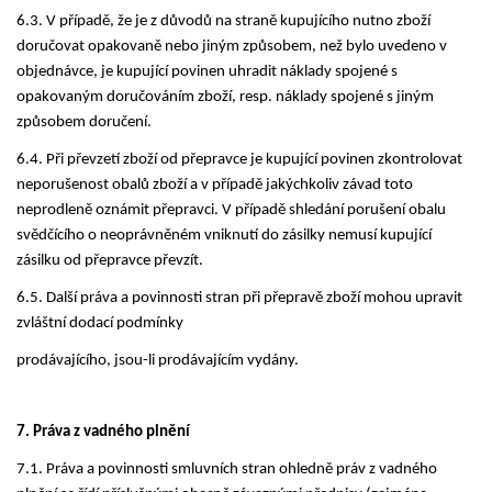
6.3. V případě, že je z důvodů na straně kupujícího nutno zboží
doručovat opakovaně nebo jiným způsobem, než bylo uvedeno v
objednávce, je kupující povinen uhradit náklady spojené s
opakovaným doručováním zboží, resp. náklady spojené s jiným
způsobem doručení.
6.4. Při převzetí zboží od přepravce je kupující povinen zkontrolovat
neporušenost obalů zboží a v případě jakýchkoliv závad toto
neprodleně oznámit přepravci. V případě shledání porušení obalu
svědčícího o neoprávněném vniknutí do zásilky nemusí kupující
zásilku od přepravce převzít.
6.5. Další práva a povinnosti stran při přepravě zboží mohou upravit
zvláštní dodací podmínky
prodávajícího, jsou-li prodávajícím vydány.
7. Práva z vadného plnění
7.1. Práva a povinnosti smluvních stran ohledně práv z vadného