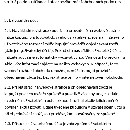
vzniklá po dobu účinnosti předchozího znění obchodních podmínek.
2. Uživatelský účet
2.1. Na základě registrace kupujícího provedené na webové stránce
může kupující přistupovat do svého uživatelského rozhraní. Ze svého
uživatelského rozhraní může kupující provádět objednávání zboží
(dále jen „uživatelský účet“). Pokud si u nás zřídíte uživatelský účet,
můžete současně automaticky využívat výhod Věrnostního programu
Aldo, více informací najdete na našich webových. V případě, že to
webové rozhraní obchodu umožňuje, může kupující provádět
objednávání zboží též bez registrace přímo v internetovém obchodě.
2.2. Při registraci na webové stránce a při objednávání zboží je
kupující povinen uvádět správně a pravdivě všechny údaje. Údaje
uvedené v uživatelském účtu je kupující při jakékoliv jejich změně
povinen aktualizovat. Údaje uvedené kupujícím v uživatelském účtu a
při objednávání zboží jsou prodávajícím považovány za správné.
2.3. Přístup k uživatelskému účtu je zabezpečen uživatelským