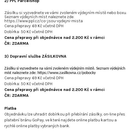
2) PPL Parcelshop
Zásilku si vyzvednete ve vámi zvoleném výdejním místě nebo boxu.
Seznam výdejních míst naleznete zde:
https://www.ppl.cz/co-jsou-vydejni-mista
Cena přepravy: 69 Kč včetně DPH
Dobírka: 50 Kč včetně DPH
Cena přepravy při objednávce nad 2.200 Kč v rámci
ČR: ZDARMA
3) Dopravní služba ZÁSILKOVNA
Zásilku si vyzvednete na vámi zvoleném výdejním místě. Seznam výdejních
míst naleznete zde:
https://www.zasilkovna.cz/pobocky
Cena přepravy: 69 Kč včetně DPH
Dobírka: 50 Kč včetně DPH
Cena přepravy při objednávce nad 2.200 Kč v rámci
ČR: ZDARMA
Platba
Objednávku lze uhradit dobírkou při přebírání zásilky, on-line přes
platební bránu GoPay, ve které najdete online platbu kartou a
rychlé online platby vybraných bank.